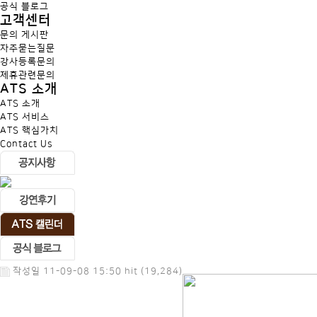
공식 블로그
고객센터
문의 게시판
자주묻는질문
강사등록문의
제휴관련문의
ATS 소개
ATS 소개
ATS 서비스
ATS 핵심가치
Contact Us
작성일 11-09-08 15:50 hit (19,284)