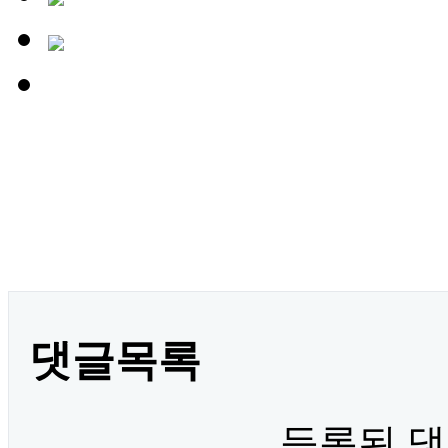
.
댓글목록
등록된 댓