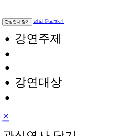
섭외 문의하기
관심연사 담기
강연주제
강연대상
×
관심연사 담기