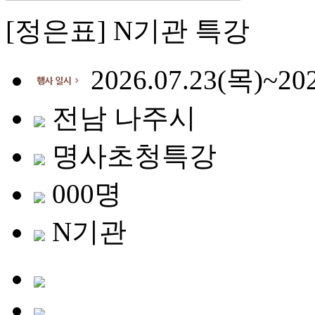
[정은표] N기관 특강
2026.07.23(목)~202
전남 나주시
명사초청특강
000명
N기관