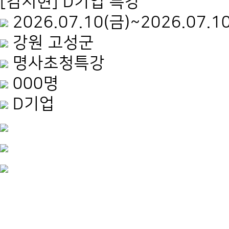
[김지현] D기업 특강
2026.07.10(금)~2026.07.1
강원 고성군
명사초청특강
000명
D기업
.