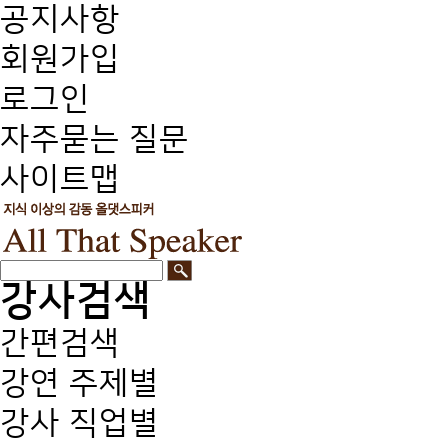
공지사항
회원가입
로그인
자주묻는 질문
사이트맵
강사검색
간편검색
강연 주제별
강사 직업별