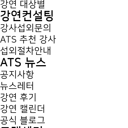
강연 대상별
강연컨설팅
강사섭외문의
ATS 추천 강사
섭외절차안내
ATS 뉴스
공지사항
뉴스레터
강연 후기
강연 캘린더
공식 블로그