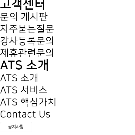
고객센터
문의 게시판
자주묻는질문
강사등록문의
제휴관련문의
ATS 소개
ATS 소개
ATS 서비스
ATS 핵심가치
Contact Us