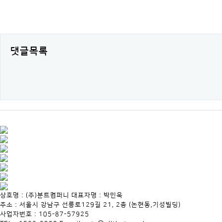
댓글목록
상호명 : (주)분트컴퍼니 대표자명 : 박민욱
주소 : 서울시 강남구 선릉로129길 21, 2층 (논현동,기성빌딩)
사업자번호 : 105-87-57925