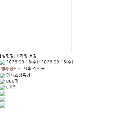
[심현철] L기업 특강
2026.09.16(수)~2026.09.16(수)
서울 강서구
명사초청특강
000명
L기업
.