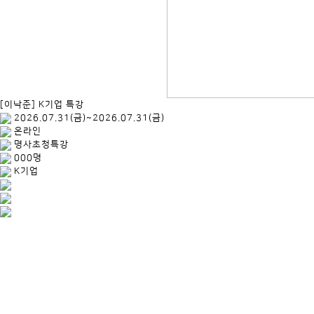
[이낙준] K기업 특강
2026.07.31(금)~2026.07.31(금)
온라인
명사초청특강
000명
K기업
.