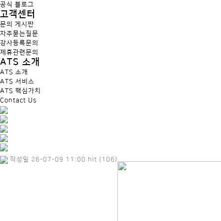
공식 블로그
고객센터
문의 게시판
자주묻는질문
강사등록문의
제휴관련문의
ATS 소개
ATS 소개
ATS 서비스
ATS 핵심가치
Contact Us
작성일 26-07-09 11:00 hit (106)