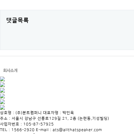
댓글목록
상호명 : (주)분트컴퍼니 대표자명 : 박민욱
주소 : 서울시 강남구 선릉로129길 21, 2층 (논현동,기성빌딩)
사업자번호 : 105-87-57925
TEL : 1566-2920 E-mail : ats@allthatspeaker.com