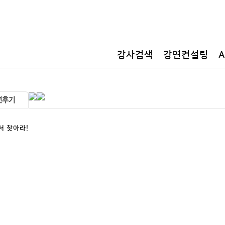
공지사항
강사검색
강연컨설팅
서 찾아라!
시 올댓스피커입니다.
운 인사이트를 얻고자 하는 강연에도 관심이 높아지고 있습니다. 오늘은 많은 
.