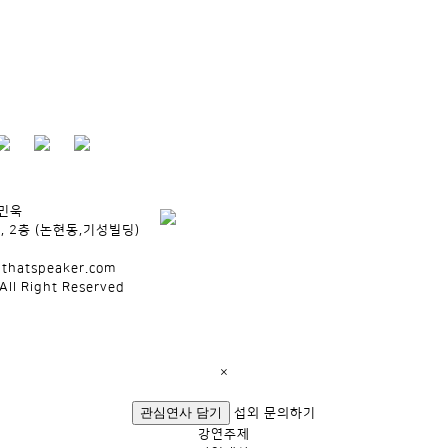
박민욱
, 2층 (논현동,기성빌딩)
lthatspeaker.com
All Right Reserved
×
관심연사 담기
섭외 문의하기
강연주제