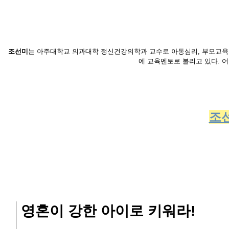
조선미
는 아주대학교 의과대학 정신건강의학과 교수로 아동심리, 부모교육훈련
에 교육멘토로 불리고 있다. 
조
영혼이 강한 아이로 키워라!