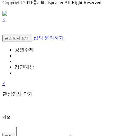
Copyright 2011ⓒallthatspeaker All Right Reserved
×
섭외 문의하기
관심연사 담기
강연주제
강연대상
×
관심연사 담기
메모