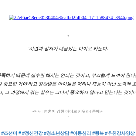
"
'시련과 상처가 내공있는 아이로 카운다.
똑하기 때문에 실수란 해서는 안되는 것이고, 부끄럽게 느껴야 한다는 
제일 중요한 거야'라고 칭찬받은 아이들은 머리나 재능이 아닌 노력에 
고, 그 과정에서 겪는 실수는 그다지 중요하지 않다고 믿는다는 것이다
-저서 [영혼이 강한 아이로 키워라] 중에서
"
#조선미
#
#정신건강
#청소년상담
#아동심리
#행복
#추천강사영상