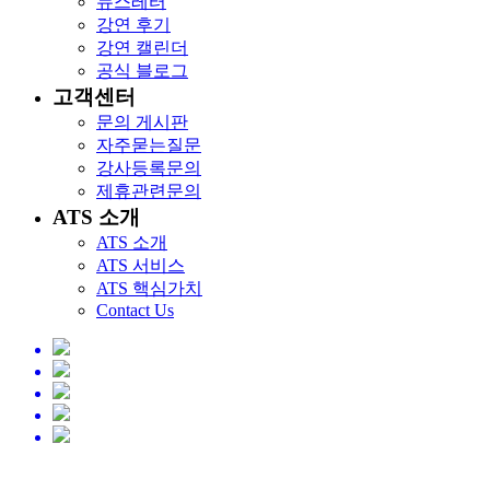
뉴스레터
강연 후기
강연 캘린더
공식 블로그
고객센터
문의 게시판
자주묻는질문
강사등록문의
제휴관련문의
ATS 소개
ATS 소개
ATS 서비스
ATS 핵심가치
Contact Us