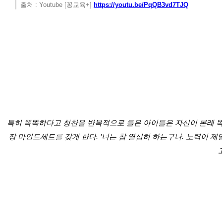
출처 : Youtube [꽁교육+]
​
https://youtu.be/PqQB3vd7TJQ
특히 똑똑하다고 칭찬을 반복적으로 들은 아이들은 자신이 본래 똑
장 마인드세트를 갖게 한다. '너는 참 열심히 하는구나. 노력이 