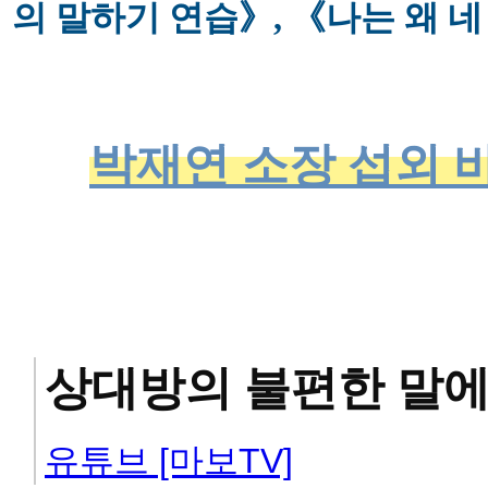
의 말하기 연습》, 《나는 왜 네
박재연 소장 섭외 바
상대방의 불편한 말에
유튜브 [마보TV]