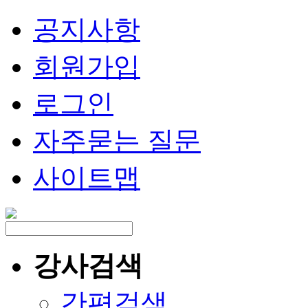
공지사항
회원가입
로그인
자주묻는 질문
사이트맵
강사검색
간편검색