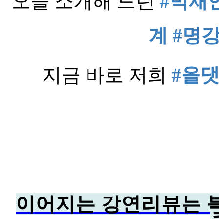
오늘 소개해 드린
#박재
계
#명
지금 바로 저희
#올
이어지는 강연리뷰는 블