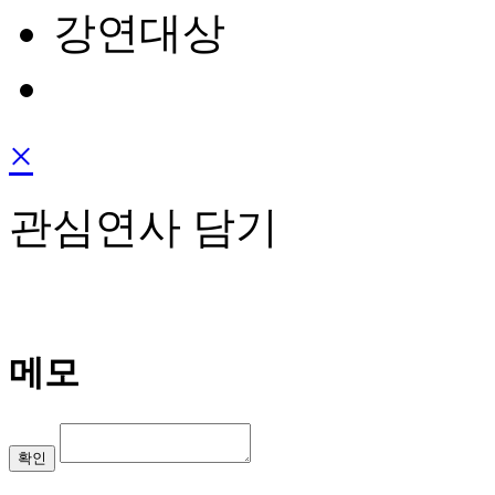
강연대상
×
관심연사 담기
메모
확인