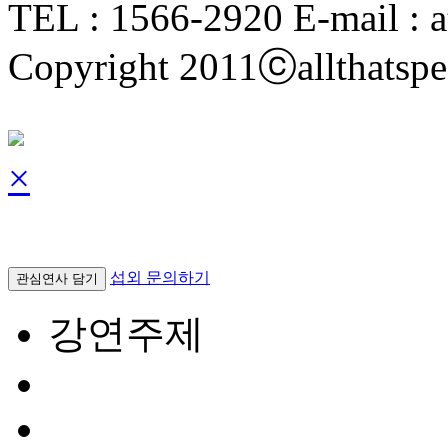
TEL : 1566-2920 E-mail : a
Copyright 2011ⓒallthatspe
×
섭외 문의하기
관심연사 담기
강연주제