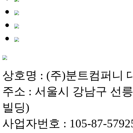
상호명 : (주)분트컴퍼니 
주소 : 서울시 강남구 선릉로
빌딩)
사업자번호 : 105-87-5792