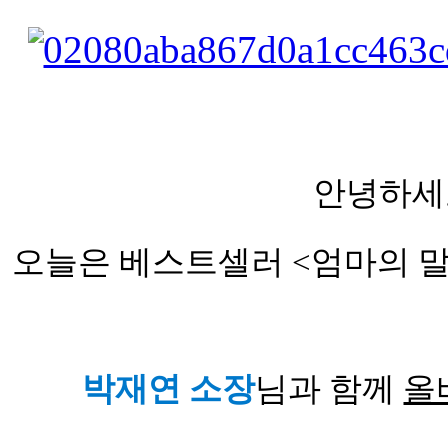
안녕하세
오늘은 베스트셀러
<엄마의 말
박재연 소장
님과 함께
올