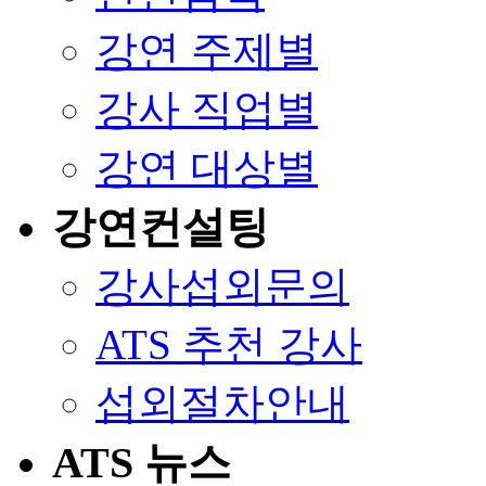
강연 주제별
강사 직업별
강연 대상별
강연컨설팅
강사섭외문의
ATS 추천 강사
섭외절차안내
ATS 뉴스