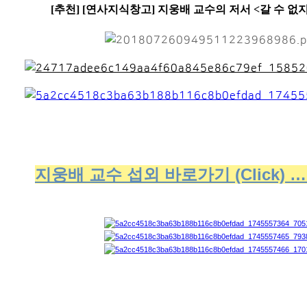
[추천] [연사지식창고] 지웅배 교수의 저서 <갈 수 없지
지웅배 교수 섭외 바로가기 (Click)