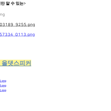
만 알 수 있는>
 … 올댓스피커