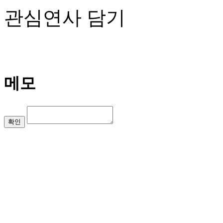
관심연사 담기
메모
확인