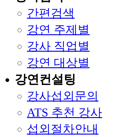
간편검색
강연 주제별
강사 직업별
강연 대상별
강연컨설팅
강사섭외문의
ATS 추천 강사
섭외절차안내