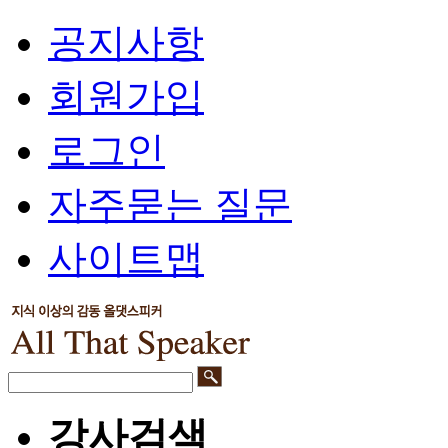
공지사항
회원가입
로그인
자주묻는 질문
사이트맵
강사검색