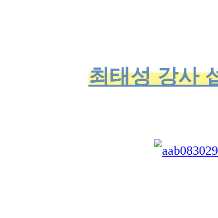
최태성 강사 섭