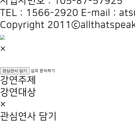
사업자번호 : 105-87-57925
TEL : 1566-2920 E-mail : at
Copyright 2011ⓒallthatspeak
×
관심연사 담기
섭외 문의하기
강연주제
강연대상
×
관심연사 담기