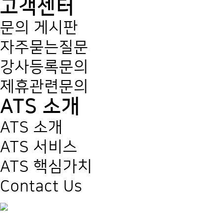
고객센터
문의 게시판
자주묻는질문
강사등록문의
제휴관련문의
ATS 소개
ATS 소개
ATS 서비스
ATS 핵심가치
Contact Us