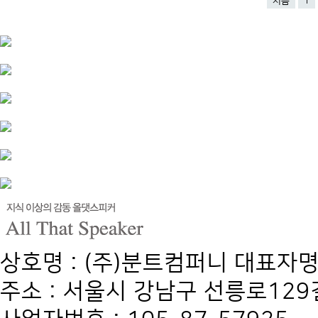
처음
1
상호명 : (주)분트컴퍼니 대표자명
주소 : 서울시 강남구 선릉로129길