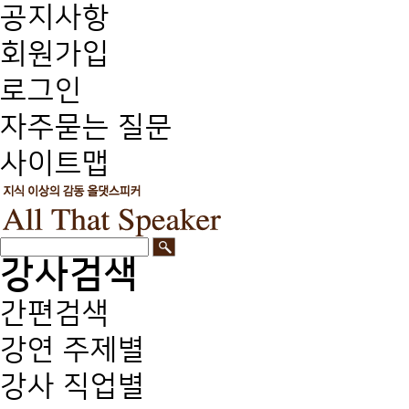
공지사항
회원가입
로그인
자주묻는 질문
사이트맵
강사검색
간편검색
강연 주제별
강사 직업별