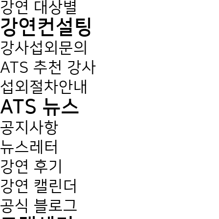
강연 대상별
강연컨설팅
강사섭외문의
ATS 추천 강사
섭외절차안내
ATS 뉴스
공지사항
뉴스레터
강연 후기
강연 캘린더
공식 블로그