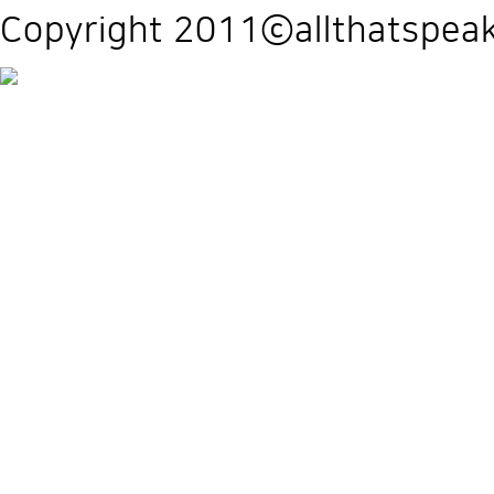
Copyright 2011ⓒallthatspeak