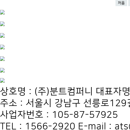
처음
상호명 : (주)분트컴퍼니 대표자명
주소 : 서울시 강남구 선릉로129길
사업자번호 : 105-87-57925
TEL : 1566-2920 E-mail : at