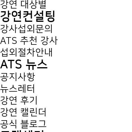
강연 대상별
강연컨설팅
강사섭외문의
ATS 추천 강사
섭외절차안내
ATS 뉴스
공지사항
뉴스레터
강연 후기
강연 캘린더
공식 블로그