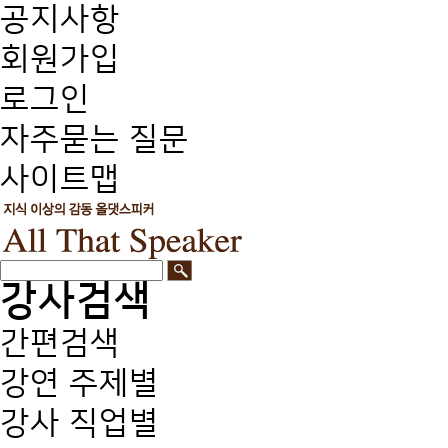
공지사항
회원가입
로그인
자주묻는 질문
사이트맵
강사검색
간편검색
강연 주제별
강사 직업별