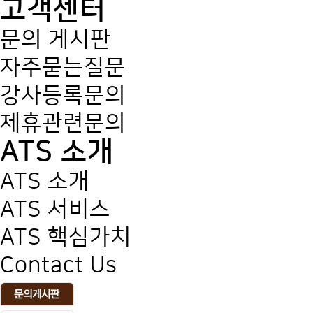
고객센터
문의 게시판
자주묻는질문
강사등록문의
제휴관련문의
ATS 소개
ATS 소개
ATS 서비스
ATS 핵심가치
Contact Us