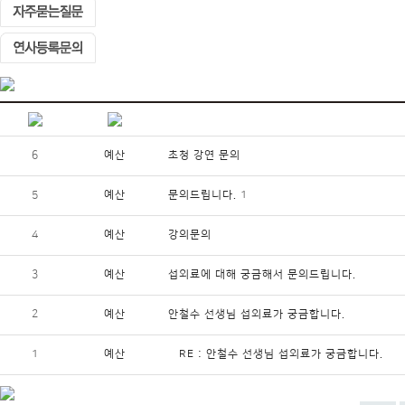
6
예산
초청 강연 문의
5
예산
문의드립니다.
1
4
예산
강의문의
3
예산
섭외료에 대해 궁금해서 문의드립니다.
2
예산
안철수 선생님 섭외료가 궁금합니다.
1
예산
RE : 안철수 선생님 섭외료가 궁금합니다.