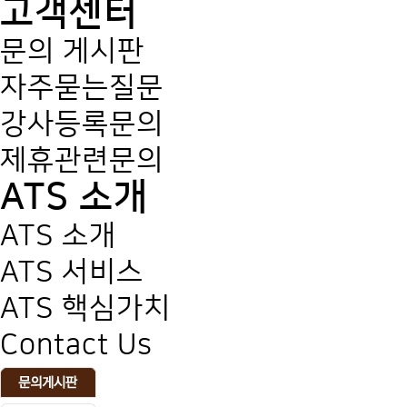
고객센터
문의 게시판
자주묻는질문
강사등록문의
제휴관련문의
ATS 소개
ATS 소개
ATS 서비스
ATS 핵심가치
Contact Us