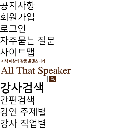
공지사항
회원가입
로그인
자주묻는 질문
사이트맵
강사검색
간편검색
강연 주제별
강사 직업별