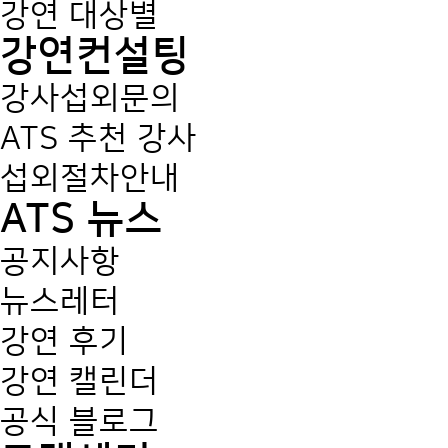
강연 대상별
강연컨설팅
강사섭외문의
ATS 추천 강사
섭외절차안내
ATS 뉴스
공지사항
뉴스레터
강연 후기
강연 캘린더
공식 블로그