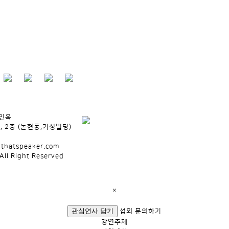
박민욱
, 2층 (논현동,기성빌딩)
lthatspeaker.com
All Right Reserved
×
관심연사 담기
섭외 문의하기
강연주제