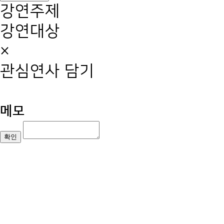
강연주제
강연대상
×
관심연사 담기
메모
확인