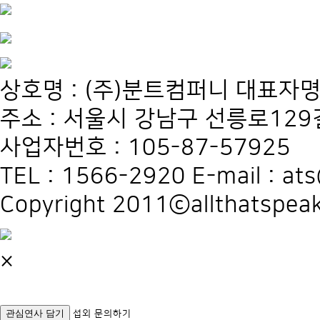
상호명 : (주)분트컴퍼니 대표자명
주소 : 서울시 강남구 선릉로129길
사업자번호 : 105-87-57925
TEL : 1566-2920 E-mail : at
Copyright 2011ⓒallthatspeak
×
관심연사 담기
섭외 문의하기