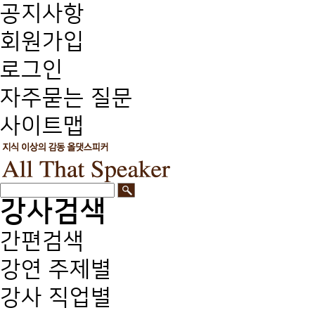
공지사항
회원가입
로그인
자주묻는 질문
사이트맵
강사검색
간편검색
강연 주제별
강사 직업별