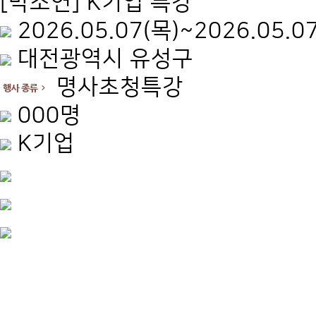
[박소연] K기업 특강
2026.05.07(목)~2026.05.0
대전광역시 유성구
명사초청특강
000명
K기업
.