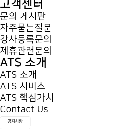
고객센터
문의 게시판
자주묻는질문
강사등록문의
제휴관련문의
ATS 소개
ATS 소개
ATS 서비스
ATS 핵심가치
Contact Us