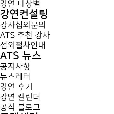
강연 대상별
강연컨설팅
강사섭외문의
ATS 추천 강사
섭외절차안내
ATS 뉴스
공지사항
뉴스레터
강연 후기
강연 캘린더
공식 블로그