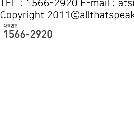
TEL : 1566-2920 E-mail : at
Copyright 2011ⓒallthatspeak