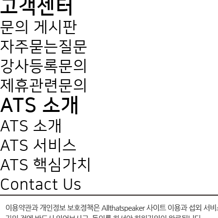
고객센터
문의 게시판
자주묻는질문
강사등록문의
제휴관련문의
ATS 소개
ATS 소개
ATS 서비스
ATS 핵심가치
Contact Us