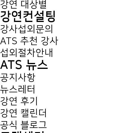
강연 대상별
강연컨설팅
강사섭외문의
ATS 추천 강사
섭외절차안내
ATS 뉴스
공지사항
뉴스레터
강연 후기
강연 캘린더
공식 블로그