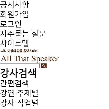
공지사항
회원가입
로그인
자주묻는 질문
사이트맵
강사검색
간편검색
강연 주제별
강사 직업별