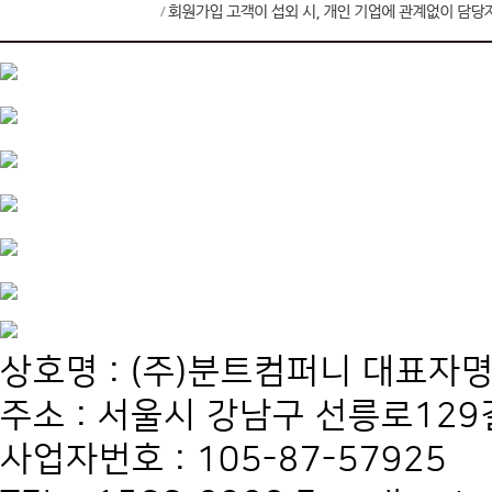
상호명 : (주)분트컴퍼니 대표자명
주소 : 서울시 강남구 선릉로129길
사업자번호 : 105-87-57925