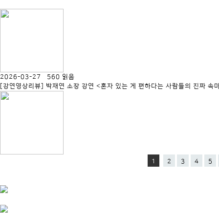
2026-03-27 560 읽음
[강연영상리뷰] 박재연 소장 강연 <혼자 있는 게 편하다는 사람들의 진짜 속
1
2
3
4
5