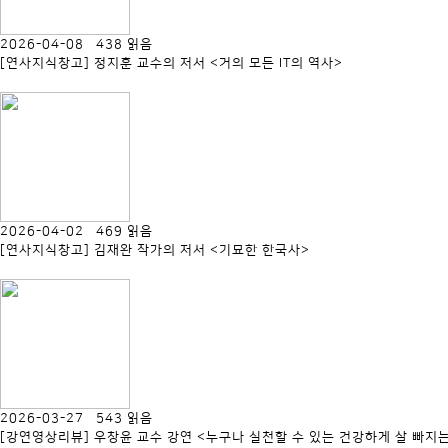
2026-04-08 438 읽음
[연사지식창고] 정지훈 교수의 저서 <거의 모든 IT의 역사>
2026-04-02 469 읽음
[연사지식창고] 김재완 작가의 저서 <기묘한 한국사>
2026-03-27 543 읽음
[강연영상리뷰] 우창윤 교수 강연 <누구나 실천할 수 있는 건강하게 살 빠지