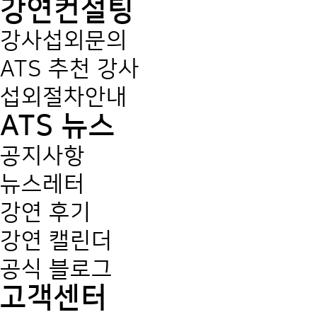
강연컨설팅
강사섭외문의
ATS 추천 강사
섭외절차안내
ATS 뉴스
공지사항
뉴스레터
강연 후기
강연 캘린더
공식 블로그
고객센터