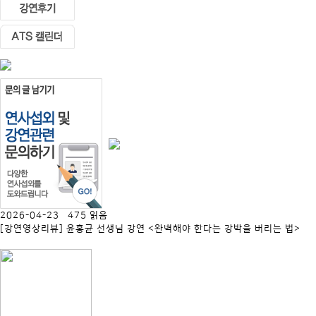
2026-04-23 475 읽음
[강연영상리뷰] 윤홍균 선생님 강연 <완벽해야 한다는 강박을 버리는 법>