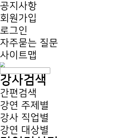
공지사항
회원가입
로그인
자주묻는 질문
사이트맵
강사검색
간편검색
강연 주제별
강사 직업별
강연 대상별