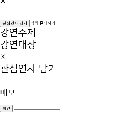
×
관심연사 담기
섭외 문의하기
강연주제
강연대상
×
관심연사 담기
메모
확인