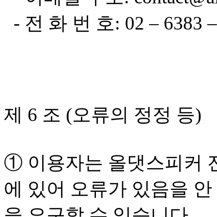
- 전 화 번 호: 02 – 6383 –
제 6 조 (오류의 정정 등)
① 이용자는 올댓스피커
에 있어 오류가 있음을 안
을 요구할 수 있습니다.