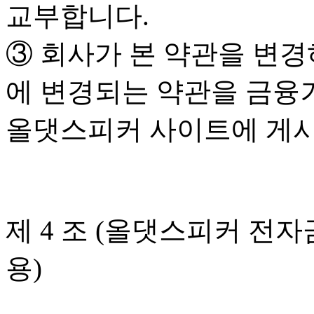
교부합니다.
③ 회사가 본 약관을 변경
에 변경되는 약관을 금융
올댓스피커 사이트에 게시
제 4 조 (올댓스피커 전
용)