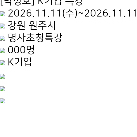
[박정호] K기업 특강
2026.11.11(수)~2026.11.1
강원 원주시
명사초청특강
000명
K기업
.