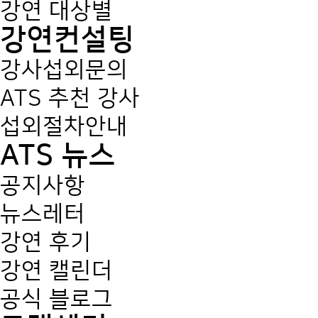
강연 대상별
강연컨설팅
강사섭외문의
ATS 추천 강사
섭외절차안내
ATS 뉴스
공지사항
뉴스레터
강연 후기
강연 캘린더
공식 블로그