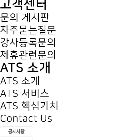
고객센터
문의 게시판
자주묻는질문
강사등록문의
제휴관련문의
ATS 소개
ATS 소개
ATS 서비스
ATS 핵심가치
Contact Us