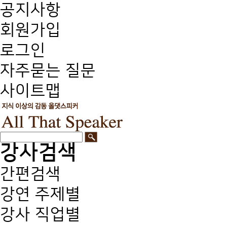
공지사항
회원가입
로그인
자주묻는 질문
사이트맵
강사검색
간편검색
강연 주제별
강사 직업별