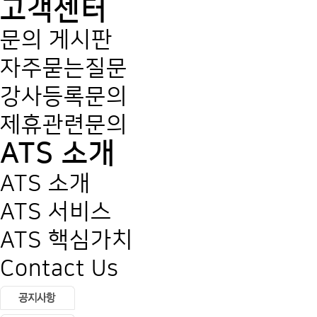
고객센터
문의 게시판
자주묻는질문
강사등록문의
제휴관련문의
ATS 소개
ATS 소개
ATS 서비스
ATS 핵심가치
Contact Us