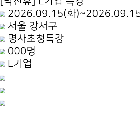
[박천휴] L기업 특강
2026.09.15(화)~2026.09.1
서울 강서구
명사초청특강
000명
L기업
.