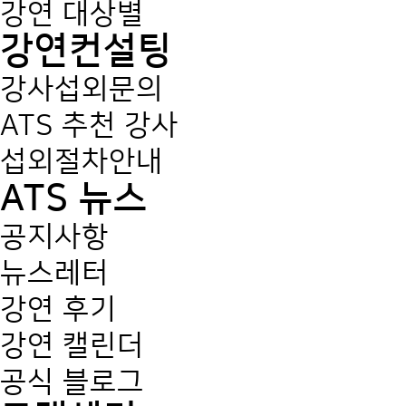
강연 대상별
강연컨설팅
강사섭외문의
ATS 추천 강사
섭외절차안내
ATS 뉴스
공지사항
뉴스레터
강연 후기
강연 캘린더
공식 블로그