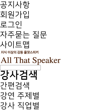
공지사항
회원가입
로그인
자주묻는 질문
사이트맵
강사검색
간편검색
강연 주제별
강사 직업별