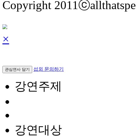
Copyright 2011ⓒallthatspe
×
섭외 문의하기
관심연사 담기
강연주제
강연대상