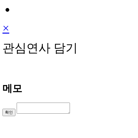
×
관심연사 담기
메모
확인