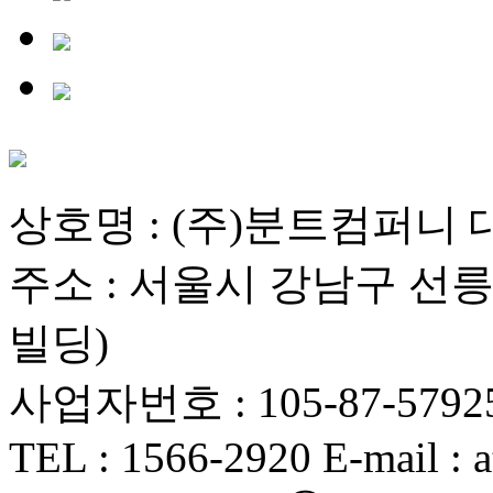
상호명 : (주)분트컴퍼니 
주소 : 서울시 강남구 선릉로
빌딩)
사업자번호 : 105-87-5792
TEL : 1566-2920 E-mail : a