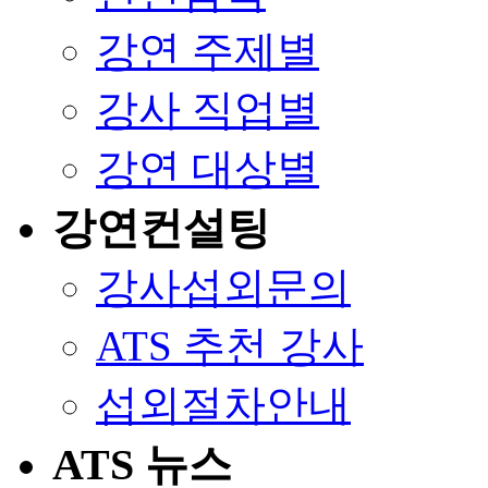
강연 주제별
강사 직업별
강연 대상별
강연컨설팅
강사섭외문의
ATS 추천 강사
섭외절차안내
ATS 뉴스