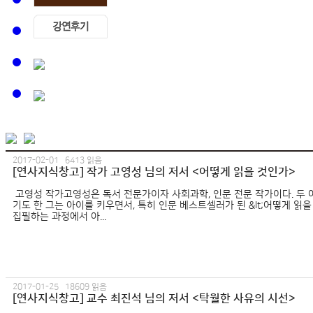
2017-02-01 6413 읽음
[연사지식창고] 작가 고영성 님의 저서 <어떻게 읽을 것인가>
고영성 작가 고영성은 독서 전문가이자 사회과학, 인문 전문 작가이다. 두
기도 한 그는 아이를 키우면서, 특히 인문 베스트셀러가 된 &lt;어떻게 읽을
집필하는 과정에서 아...
2017-01-25 18609 읽음
[연사지식창고] 교수 최진석 님의 저서 <탁월한 사유의 시선>