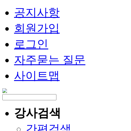
공지사항
회원가입
로그인
자주묻는 질문
사이트맵
강사검색
간편검색