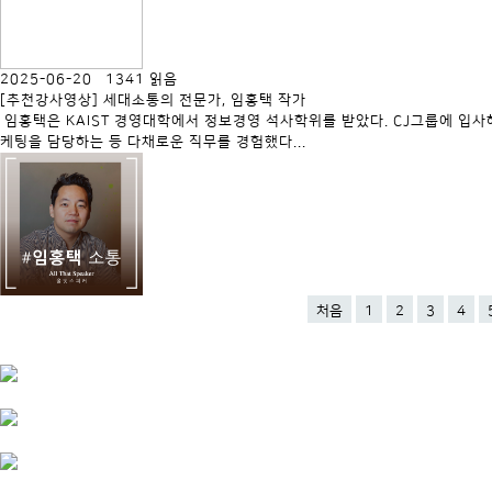
2025-06-20 1341 읽음
[추천강사영상] 세대소통의 전문가, 임홍택 작가
임홍택은 KAIST 경영대학에서 정보경영 석사학위를 받았다. CJ그룹에 입사해
케팅을 담당하는 등 다채로운 직무를 경험했다...
처음
1
2
3
4