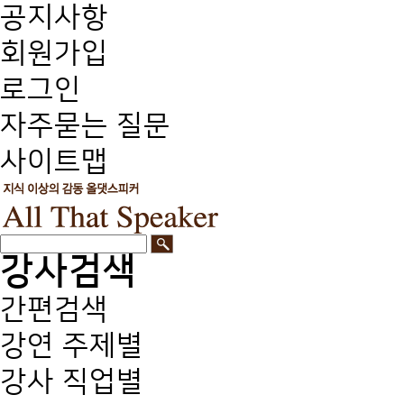
공지사항
회원가입
로그인
자주묻는 질문
사이트맵
강사검색
간편검색
강연 주제별
강사 직업별