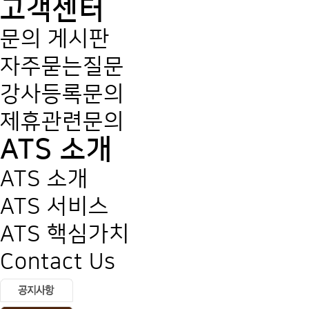
고객센터
문의 게시판
자주묻는질문
강사등록문의
제휴관련문의
ATS 소개
ATS 소개
ATS 서비스
ATS 핵심가치
Contact Us