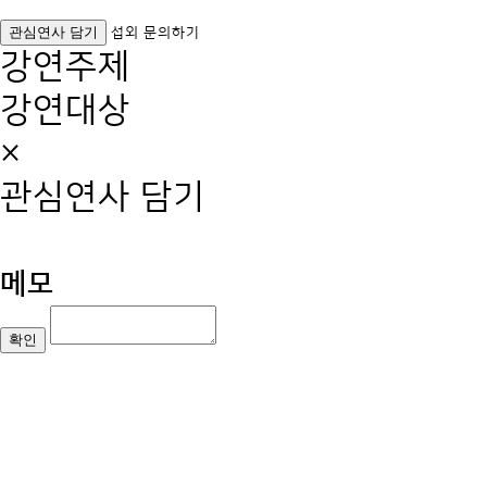
관심연사 담기
섭외 문의하기
강연주제
강연대상
×
관심연사 담기
메모
확인