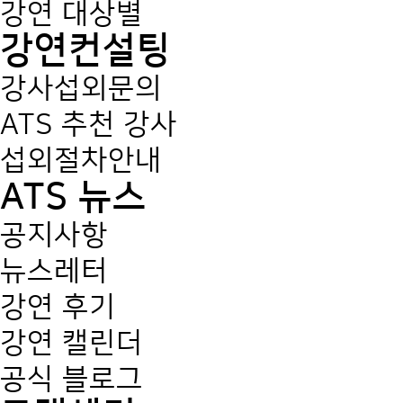
강연 대상별
강연컨설팅
강사섭외문의
ATS 추천 강사
섭외절차안내
ATS 뉴스
공지사항
뉴스레터
강연 후기
강연 캘린더
공식 블로그