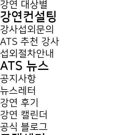
강연 대상별
강연컨설팅
강사섭외문의
ATS 추천 강사
섭외절차안내
ATS 뉴스
공지사항
뉴스레터
강연 후기
강연 캘린더
공식 블로그