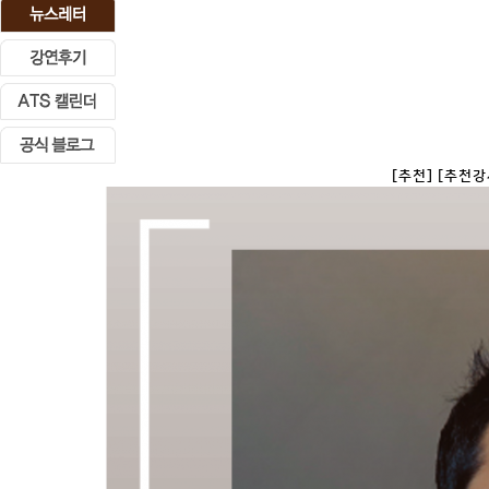
[추천] [추천