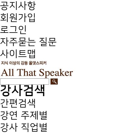
공지사항
회원가입
로그인
자주묻는 질문
사이트맵
강사검색
간편검색
강연 주제별
강사 직업별