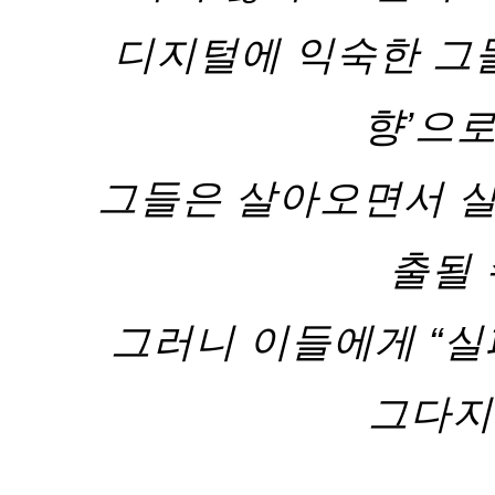
디지털에 익숙한 그들
향’으로
그들은 살아오면서 실
출될 
그러니 이들에게 “실
그다지