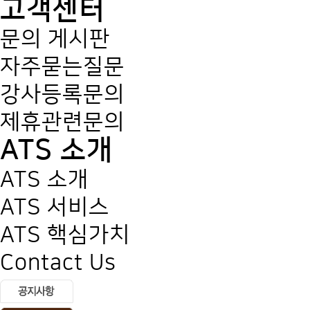
고객센터
문의 게시판
자주묻는질문
강사등록문의
제휴관련문의
ATS 소개
ATS 소개
ATS 서비스
ATS 핵심가치
Contact Us