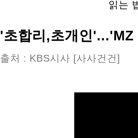
읽는 
'초합리,초개인'...'M
출처 : KBS시사 [사사건건]