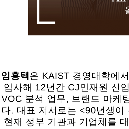
임홍택
은 KAIST 경영대학에
입사해 12년간 CJ인재원 신
VOC 분석 업무, 브랜드 마
다. 대표 저서로는 <90년생이 
현재 정부 기관과 기업체를 