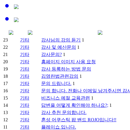
23
기타
강사님의 강의 듣기
1
22
기타
강사 및 예산문의
1
21
기타
강사문의?
1
20
기타
홈페이지 이미지 사용 요청
19
기타
강사 등록하는 방법 문의
18
기타
김영란법관련강의
1
17
기타
문의 드립니다.
1
16
기타
문의 합니다. 전화나 이메일 남겨주시면 
15
기타
비즈니스 예절 교육관련
1
14
기타
답변을 어떻게 확인해야 하나요?;
1
13
기타
강사 추천 문의합니다.
12
기타
혼성 어쿠스틱 팝 밴드 ROJO입니다!!
11
기타
플레이쇼 입니다.