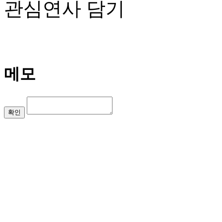
관심연사 담기
메모
확인