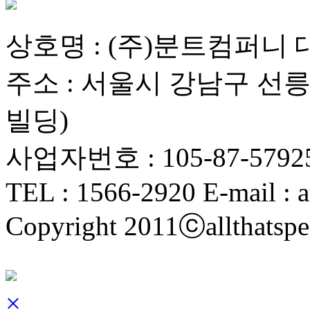
상호명 : (주)분트컴퍼니 
주소 : 서울시 강남구 선릉로
빌딩)
사업자번호 : 105-87-5792
TEL : 1566-2920 E-mail : a
Copyright 2011ⓒallthatspe
×