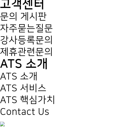
고객센터
문의 게시판
자주묻는질문
강사등록문의
제휴관련문의
ATS 소개
ATS 소개
ATS 서비스
ATS 핵심가치
Contact Us