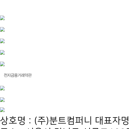
상호명 : (주)분트컴퍼니 대표자명