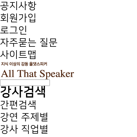
공지사항
회원가입
로그인
자주묻는 질문
사이트맵
강사검색
간편검색
강연 주제별
강사 직업별