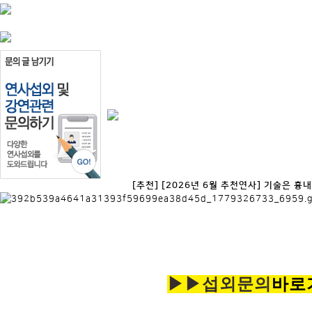
[추천] [2026년 6월 추천연사] 기술은 흉내
▶▶섭외문의
바로