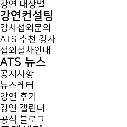
강연 대상별
강연컨설팅
강사섭외문의
ATS 추천 강사
섭외절차안내
ATS 뉴스
공지사항
뉴스레터
강연 후기
강연 캘린더
공식 블로그