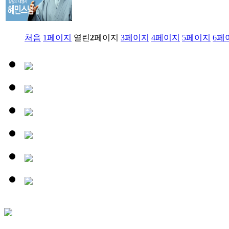
처음
1
페이지
열린
2
페이지
3
페이지
4
페이지
5
페이지
6
페