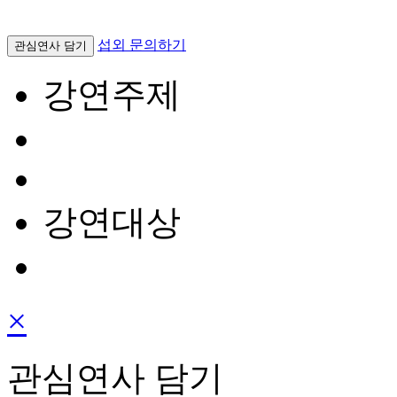
섭외 문의하기
관심연사 담기
강연주제
강연대상
×
관심연사 담기