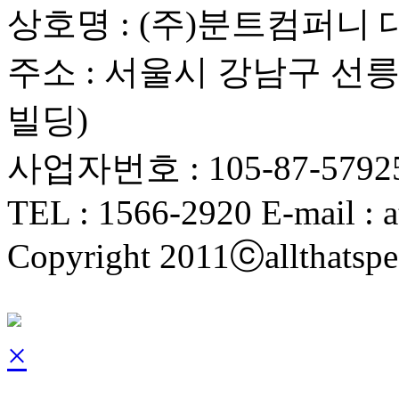
상호명 : (주)분트컴퍼니 
주소 : 서울시 강남구 선릉로
빌딩)
사업자번호 : 105-87-5792
TEL : 1566-2920 E-mail : a
Copyright 2011ⓒallthatspe
×