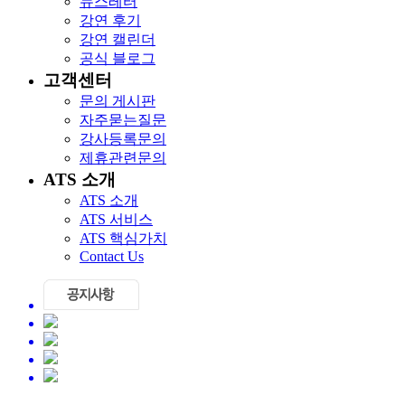
뉴스레터
강연 후기
강연 캘린더
공식 블로그
고객센터
문의 게시판
자주묻는질문
강사등록문의
제휴관련문의
ATS 소개
ATS 소개
ATS 서비스
ATS 핵심가치
Contact Us