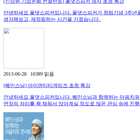
[신상원 기업문화 컨설턴트] 올댓스피커 명사 초청 특강
​안녕하세요 올댓스피커입니다. 올댓스피커가 창립기념 3주년
생각해보고, 재정립하는 시간을 가졌습니다.
2013-06-28 10389 읽음
[혜민스님] 아이덴티티게임즈 초청 특강
안녕하세요 올댓스피커입니다. 혜민스님과 함께하는 마음치유
연장의 자리를 꽉 채워서 앉아계실 정도로 많은 관심 속에 진행된