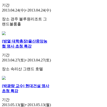
기간
2013.04.24(수)~2013.04.24(수)
장소
경주 블루원리조트 그
랜드볼룸홀
[방열 대학총장]울산중앙농
협 명사 초청 특강
기간
2013.04.27(토)~2013.04.27(토)
장소
속리산 그랜드 호텔
[박광량 교수] 현대건설 명사
초청 특강
기간
2013.05.13(월)~2013.05.13(월)