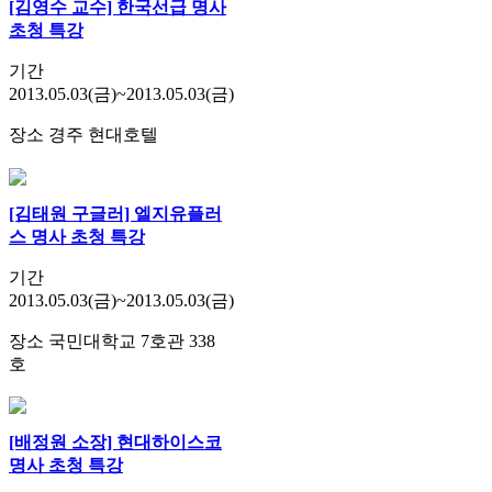
[김영수 교수] 한국선급 명사
초청 특강
기간
2013.05.03(금)~2013.05.03(금)
장소
경주 현대호텔
[김태원 구글러] 엘지유플러
스 명사 초청 특강
기간
2013.05.03(금)~2013.05.03(금)
장소
국민대학교 7호관 338
호
[배정원 소장] 현대하이스코
명사 초청 특강