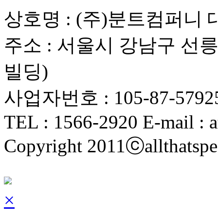
상호명 : (주)분트컴퍼니 
주소 : 서울시 강남구 선릉로
빌딩)
사업자번호 : 105-87-5792
TEL : 1566-2920 E-mail : a
Copyright 2011ⓒallthatspe
×