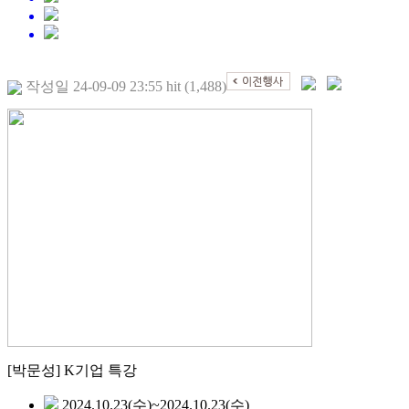
작성일 24-09-09 23:55 hit (1,488)
[박문성] K기업 특강
2024.10.23(수)~2024.10.23(수)