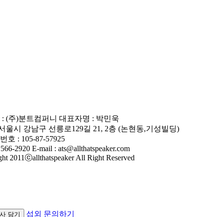
: (주)분트컴퍼니 대표자명 : 박민욱
 서울시 강남구 선릉로129길 21, 2층 (논현동,기성빌딩)
 : 105-87-57925
566-2920 E-mail : ats@allthatspeaker.com
ht 2011ⓒallthatspeaker All Right Reserved
섭외 문의하기
사 담기