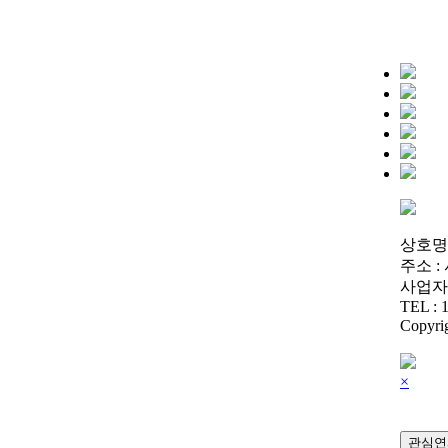
상호명 
주소 :
사업자번호
TEL : 1
Copyrig
×
관심연