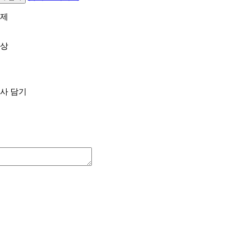
제
상
사 담기