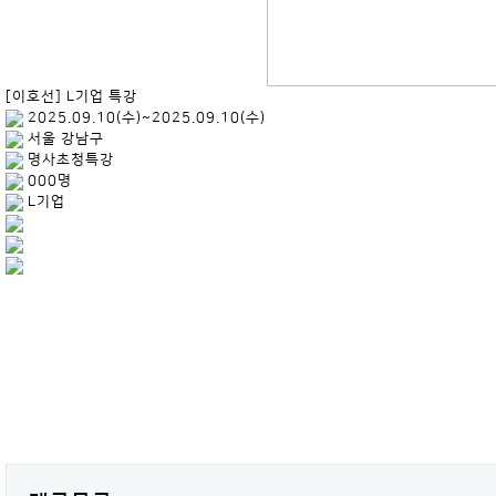
[이호선] L기업 특강
2025.09.10(수)~2025.09.10(수)
서울 강남구
명사초청특강
000명
L기업
.