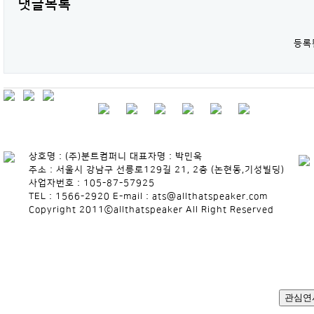
댓글목록
등록
상호명 : (주)분트컴퍼니 대표자명 : 박민욱
주소 : 서울시 강남구 선릉로129길 21, 2층 (논현동,기성빌딩)
사업자번호 : 105-87-57925
TEL : 1566-2920 E-mail : ats@allthatspeaker.com
Copyright 2011ⓒallthatspeaker All Right Reserved
관심연