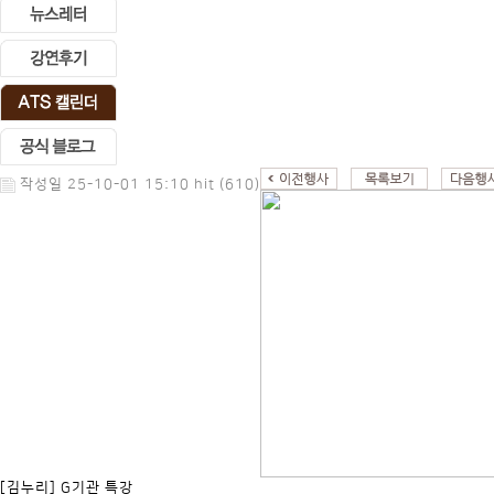
작성일 25-10-01 15:10 hit (610)
[김누리] G기관 특강