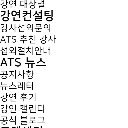
강연 대상별
강연컨설팅
강사섭외문의
ATS 추천 강사
섭외절차안내
ATS 뉴스
공지사항
뉴스레터
강연 후기
강연 캘린더
공식 블로그