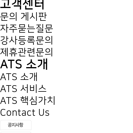
고객센터
문의 게시판
자주묻는질문
강사등록문의
제휴관련문의
ATS 소개
ATS 소개
ATS 서비스
ATS 핵심가치
Contact Us