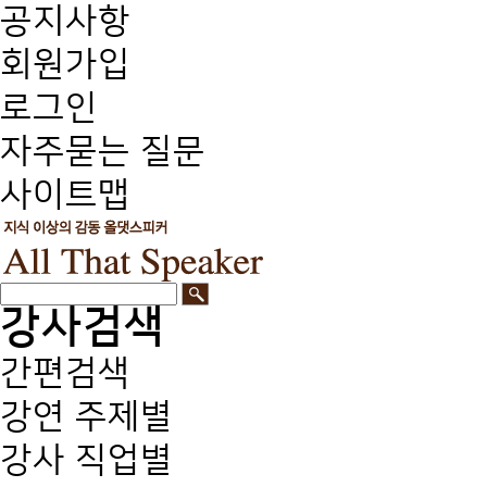
공지사항
회원가입
로그인
자주묻는 질문
사이트맵
강사검색
간편검색
강연 주제별
강사 직업별