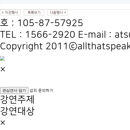
호 : 105-87-57925
TEL : 1566-2920 E-mail : at
Copyright 2011ⓒallthatspeak
×
관심연사 담기
섭외 문의하기
강연주제
강연대상
×