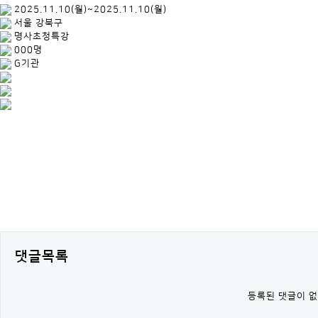
2025.11.10(월)~2025.11.10(월)
서울 강북구
명사초청특강
000명
G기관
.
댓글목록
등록된 댓글이 없