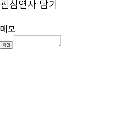
관심연사 담기
메모
확인