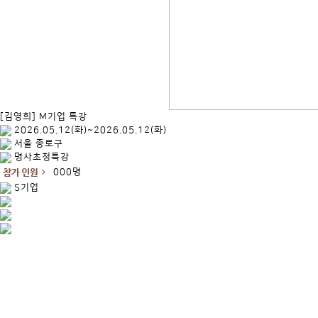
[김영희] M기업 특강
2026.05.12(화)~2026.05.12(화)
서울 종로구
명사초청특강
000명
S기업
.