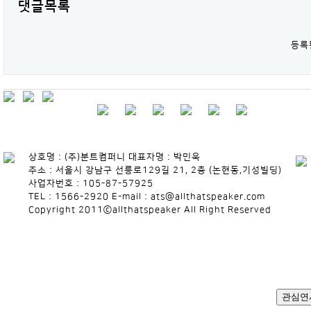
댓글목록
등록
상호명 : (주)분트컴퍼니 대표자명 : 박민욱
주소 : 서울시 강남구 선릉로129길 21, 2층 (논현동,기성빌딩)
사업자번호 : 105-87-57925
TEL : 1566-2920 E-mail : ats@allthatspeaker.com
Copyright 2011ⓒallthatspeaker All Right Reserved
관심연