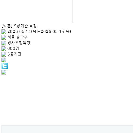
[박훈] S공기관 특강
2026.05.14(목)~2026.05.14(목)
서울 송파구
명사초청특강
000명
S공기관
.