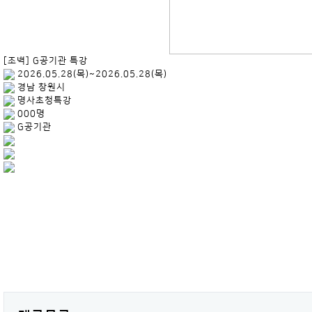
[조벽] G공기관 특강
2026.05.28(목)~2026.05.28(목)
경남 창원시
명사초청특강
000명
G공기관
.