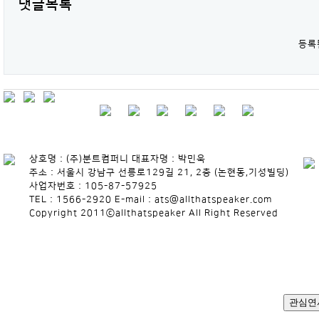
댓글목록
등록
상호명 : (주)분트컴퍼니 대표자명 : 박민욱
주소 : 서울시 강남구 선릉로129길 21, 2층 (논현동,기성빌딩)
사업자번호 : 105-87-57925
TEL : 1566-2920 E-mail : ats@allthatspeaker.com
Copyright 2011ⓒallthatspeaker All Right Reserved
관심연