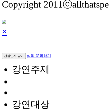
Copyright 2011ⓒallthatspe
×
섭외 문의하기
관심연사 담기
강연주제
강연대상