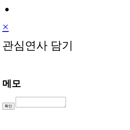
×
관심연사 담기
메모
확인