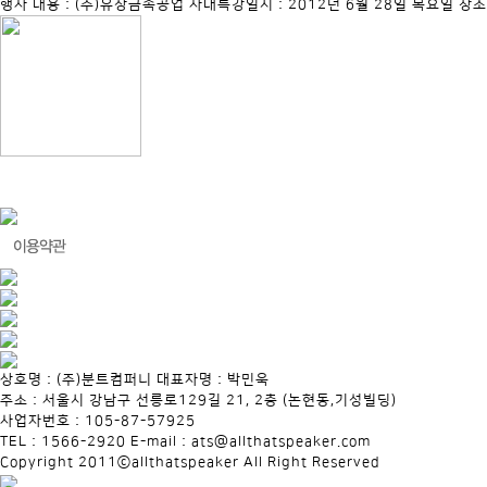
행사 내용 : (주)유창금속공업 사내특강일시 : 2012년 6월 28일 목요일 장
상호명 : (주)분트컴퍼니 대표자명 : 박민욱
주소 : 서울시 강남구 선릉로129길 21, 2층 (논현동,기성빌딩)
사업자번호 : 105-87-57925
TEL : 1566-2920 E-mail : ats@allthatspeaker.com
Copyright 2011ⓒallthatspeaker All Right Reserved