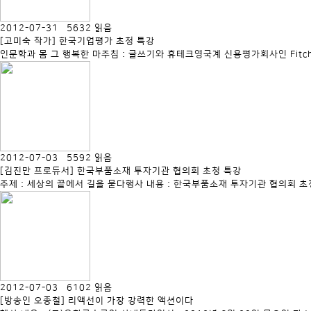
2012-07-31 5632 읽음
[고미숙 작가] 한국기업평가 초청 특강
인문학과 몸 그 행복한 마주침 : 글쓰기와 휴테크영국계 신용평가회사인 Fitch
2012-07-03 5592 읽음
[김진만 프로듀서] 한국부품소재 투자기관 협의회 초청 특강
주제 : 세상의 끝에서 길을 묻다행사 내용 : 한국부품소재 투자기관 협의회 초청 
2012-07-03 6102 읽음
[방송인 오종철] 리액선이 가장 강력한 액션이다