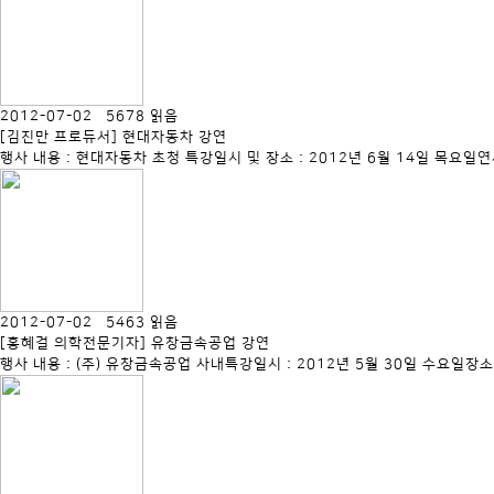
2012-07-02 5678 읽음
[김진만 프로듀서] 현대자동차 강연
행사 내용 : 현대자동차 초청 특강일시 및 장소 : 2012년 6월 14일 목요일
2012-07-02 5463 읽음
[홍혜걸 의학전문기자] 유창금속공업 강연
행사 내용 : (주) 유창금속공업 사내특강일시 : 2012년 5월 30일 수요일