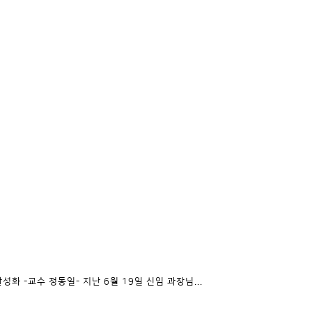
활성화 -교수 정동일- 지난 6월 19일 신임 과장님...