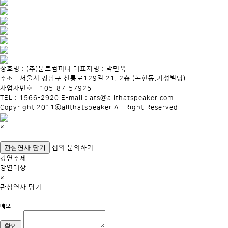
상호명 : (주)분트컴퍼니 대표자명 : 박민욱
주소 : 서울시 강남구 선릉로129길 21, 2층 (논현동,기성빌딩)
사업자번호 : 105-87-57925
TEL : 1566-2920 E-mail : ats@allthatspeaker.com
Copyright 2011ⓒallthatspeaker All Right Reserved
×
관심연사 담기
섭외 문의하기
강연주제
강연대상
×
관심연사 담기
메모
확인