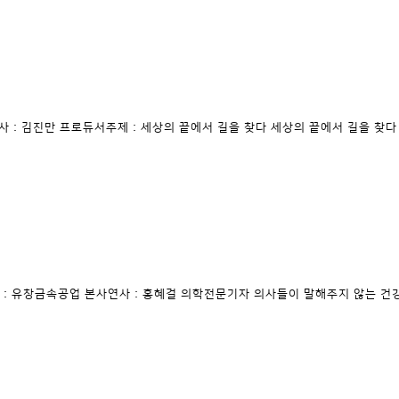
연사 : 김진만 프로듀서주제 : 세상의 끝에서 길을 찾다 세상의 끝에서 길을 찾다 
장소 : 유창금속공업 본사연사 : 홍혜걸 의학전문기자 의사들이 말해주지 않는 건강