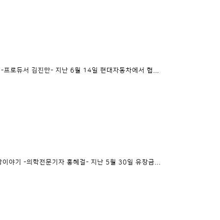
-프로듀서 김진만- 지난 6월 14일 현대자동차에서 협...
이야기 -의학전문기자 홍혜걸- 지난 5월 30일 유창금...