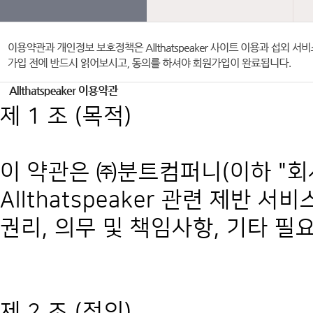
제 1 조 (목적)
이 약관은 ㈜분트컴퍼니(이하 "회사")
Allthatspeaker 관련 제반
권리, 의무 및 책임사항, 기타 
제 2 조 (정의)