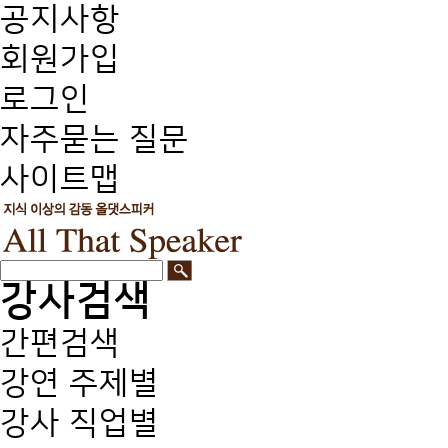
공지사항
회원가입
로그인
자주묻는 질문
사이트맵
강사검색
간편검색
강연 주제별
강사 직업별