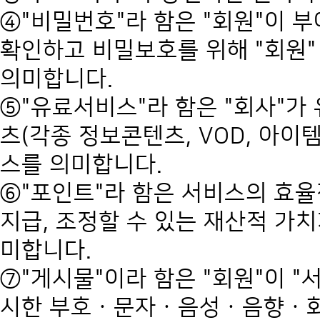
④"비밀번호"라 함은 "회원"이 부
확인하고 비밀보호를 위해 "회원"
의미합니다.
⑤"유료서비스"라 함은 "회사"
츠(각종 정보콘텐츠, VOD, 아이
스를 의미합니다.
⑥"포인트"라 함은 서비스의 효율
지급, 조정할 수 있는 재산적 가치
미합니다.
⑦"게시물"이라 함은 "회원"이 "
시한 부호ㆍ문자ㆍ음성ㆍ음향ㆍ화상