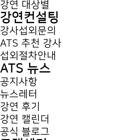
강연 대상별
강연컨설팅
강사섭외문의
ATS 추천 강사
섭외절차안내
ATS 뉴스
공지사항
뉴스레터
강연 후기
강연 캘린더
공식 블로그