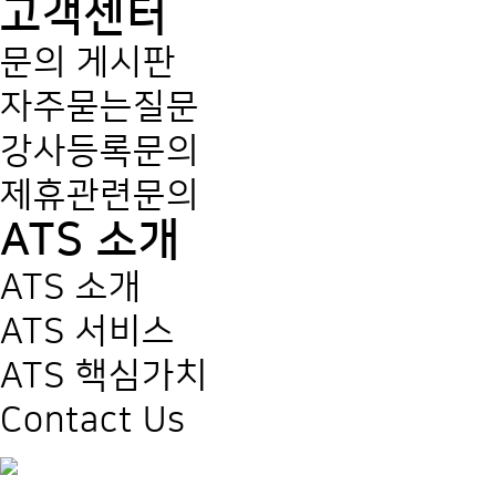
고객센터
문의 게시판
자주묻는질문
강사등록문의
제휴관련문의
ATS 소개
ATS 소개
ATS 서비스
ATS 핵심가치
Contact Us