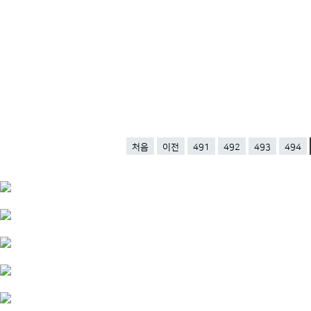
처음
이전
491
492
493
494