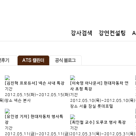
공지사항
강사검색
강연컨설팅
[김진혁 프로듀서] 넥슨 사내 특강
[이숙영 아나운서] 현대자동차 연
기간
사 초청 특강
2012.05.15(화)~2012.05.15(화)
기간
(목)
장소
넥슨 본사
2012.05.10(목)~2012.05.10(목)
장소
서울 잠실 롯데호텔
[유인경 기자] 현대자동차 명사특
강
[최인철 교수] 도루코 명사 특강
기간
기간
2012.05.11(금)~2012.05.11(금)
2012.05.31(목)~2012.05.31(목)