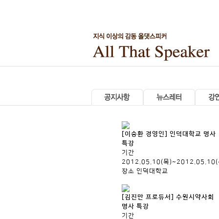
[이승환 경영인] 인덕대학교 명사
특강
기간
2012.05.10(목)~2012.05.10
장소
인덕대학교
[김진만 프로듀서] 수원시약사회
명사 특강
기간