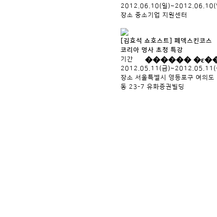
2012.06.10(일)~2012.06.10
장소
중소기업 지원센터
[김효석 쇼호스트] 페덱스킨코스
코리아 명사 초청 특강
기간
2012.05.11(금)~2012.05.11
장소
서울특별시 영등포구 여의도
동 23-7 유화증권빌딩